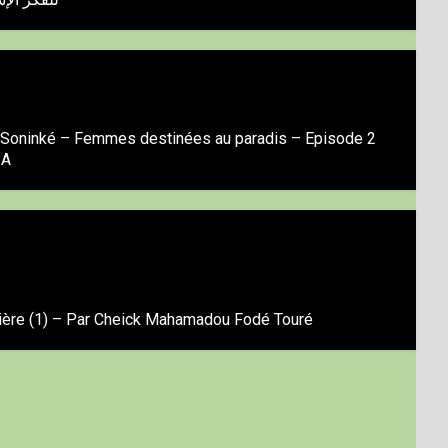
 Soninké – Femmes destinées au paradis – Episode 2
SA
ière (1) – Par Cheick Mahamadou Fodé Touré