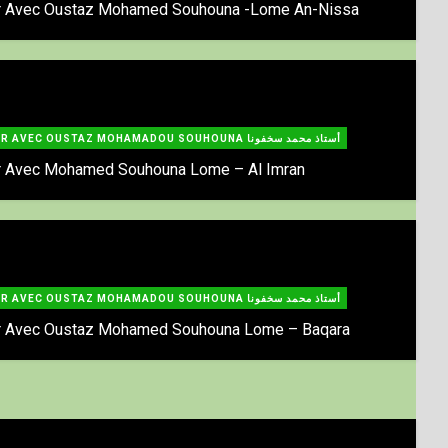
ir Avec Oustaz Mohamed Souhouna -Lome An-Nissa
TAFSIR AVEC OUSTAZ MOHAMADOU SOUHOUNA أستاذ محمد سخفونا
ir Avec Mohamed Souhouna Lome – Al Imran
TAFSIR AVEC OUSTAZ MOHAMADOU SOUHOUNA أستاذ محمد سخفونا
ir Avec Oustaz Mohamed Souhouna Lome – Baqara