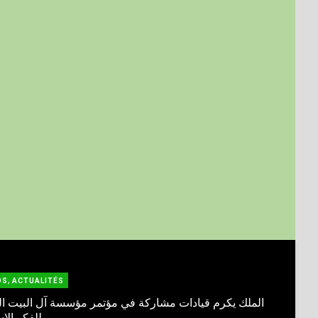
,
OS
ACTUALITÉS
الملك يكرم قيادات مشاركة في مؤتمر مؤسسة آل البيت ال
للفكر الإ