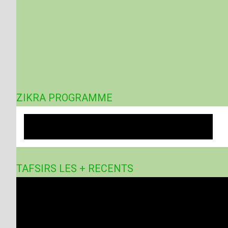
ZIKRA PROGRAMME
TAFSIRS LES + RECENTS