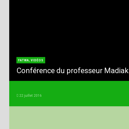
,
FATWA
VIDÉOS
Conférence du professeur Madiak
22 juillet 2016