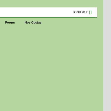
RECHERCHE
Forum
Nos Oustaz