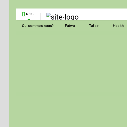
MENU
Qui sommes nous?
Fatwa
Tafsir
Hadith