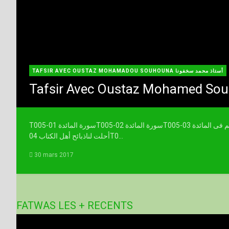
TAFSIR AVEC OUSTAZ MOHAMADOU SOUHOUNA أستاذ محمد سخفونا
Tafsir Avec Oustaz Mohamed Sou
T005-01 سورة المائدةT005-02 سورة المائدةT005-03 ماحرم عليكم فى المائدةT005-03 ماحرم عليكم وماأحل الكمT005-
04 أحلت لناذبائح أهل الكتابT0...
30 mars 2017
FATWAS LES + RECENTS