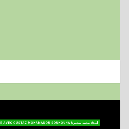
TAFSIR AVEC OUSTAZ MOHAMADOU SOUHOUNA أستاذ محمد سخفونا