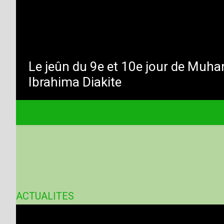
Le jeûn du 9e et 10e jour de Muha
Ibrahima Diakite
ACTUALITES