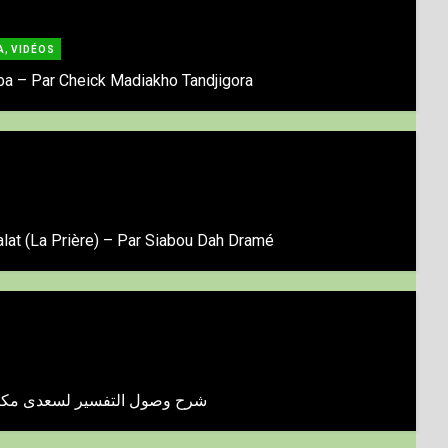
,
A
VIDÉOS
ba – Par Cheick Madiakho Tandjigora
lat (La Prière) – Par Siabou Dah Dramé
شرح وصول التفسير لسعدى مكتمل