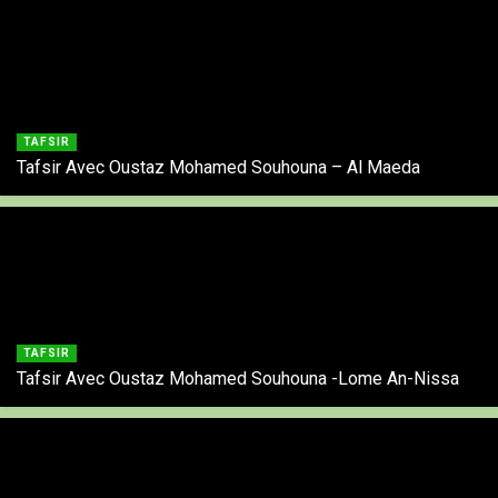
TAFSIR
Tafsir Avec Oustaz Mohamed Souhouna – Al Maeda
TAFSIR
Tafsir Avec Oustaz Mohamed Souhouna -Lome An-Nissa