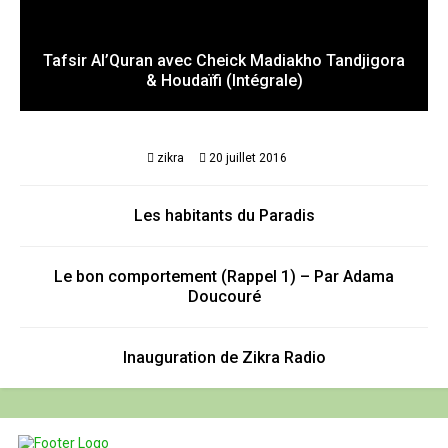
Tafsir Al’Quran avec Cheick Madiakho Tandjigora
& Houdaïfi (Intégrale)
zikra
20 juillet 2016
Les habitants du Paradis
Le bon comportement (Rappel 1) – Par Adama
Doucouré
Inauguration de Zikra Radio