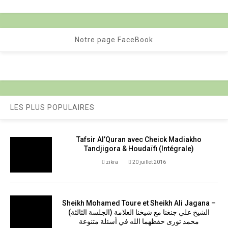
Notre page FaceBook
LES PLUS POPULAIRES
Tafsir Al’Quran avec Cheick Madiakho
Tandjigora & Houdaïfi (Intégrale)
zikra
20 juillet 2016
Sheikh Mohamed Toure et Sheikh Ali Jagana –
(الجلسة الثالثة) الشيخ علي جنغنا مع شيخنا العلامة
محمد تورى حفظهما الله في أسئلة متنوعة