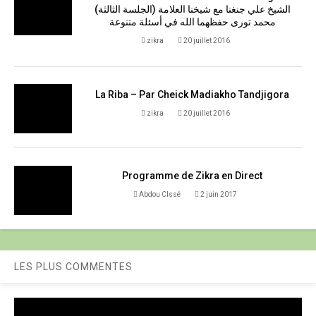
(الجلسة الثالثة) الشيخ علي جنغنا مع شيخنا العلامة
محمد تورى حفظهما الله في أسئلة متنوعة
zikra
20 juillet 2016
La Riba – Par Cheick Madiakho Tandjigora
zikra
20 juillet 2016
Programme de Zikra en Direct
Abdou CIssé
2 juin 2017
LES PLUS COMMENTES