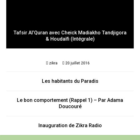
Tafsir Al’Quran avec Cheick Madiakho Tandjigora
& Houdaïfi (Intégrale)
zikra
20 juillet 2016
Les habitants du Paradis
Le bon comportement (Rappel 1) – Par Adama
Doucouré
Inauguration de Zikra Radio