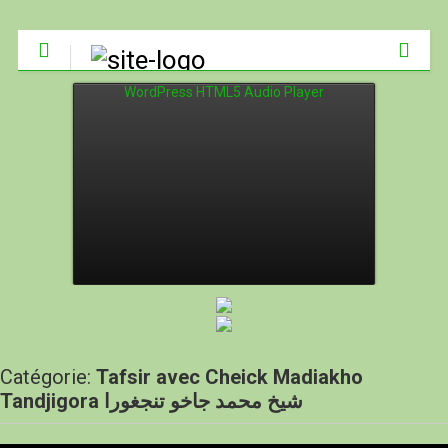
WordPress HTML5 Audio Player
Catégorie:
Tafsir avec Cheick Madiakho
Tandjigora شيخ محمد جاخو تنجغورا