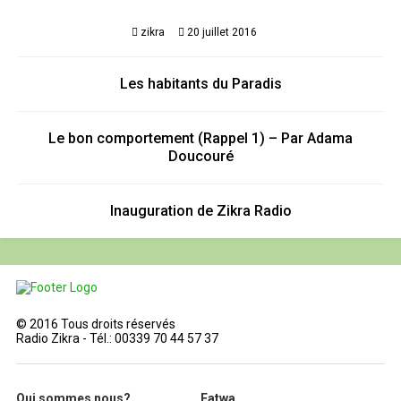
zikra
20 juillet 2016
Les habitants du Paradis
Le bon comportement (Rappel 1) – Par Adama
Doucouré
Inauguration de Zikra Radio
© 2016 Tous droits réservés
Radio Zikra - Tél.: 00339 70 44 57 37
Qui sommes nous?
Fatwa