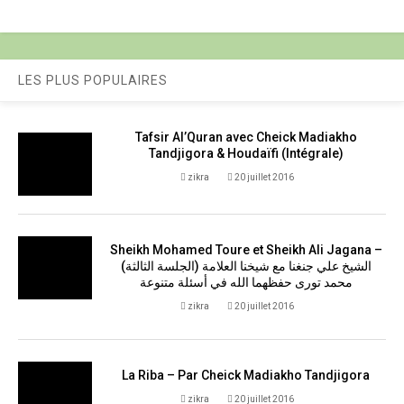
LES PLUS POPULAIRES
Tafsir Al’Quran avec Cheick Madiakho
Tandjigora & Houdaïfi (Intégrale)
zikra
20 juillet 2016
Sheikh Mohamed Toure et Sheikh Ali Jagana –
(الجلسة الثالثة) الشيخ علي جنغنا مع شيخنا العلامة
محمد تورى حفظهما الله في أسئلة متنوعة
zikra
20 juillet 2016
La Riba – Par Cheick Madiakho Tandjigora
zikra
20 juillet 2016