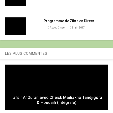
Programme de Zikra en Direct
Abdou CIssé
2 juin 2017
LES PLUS COMMENTES
Tafsir Al’Quran avec Cheick Madiakho Tandjigora
& Houdaïfi (Intégrale)