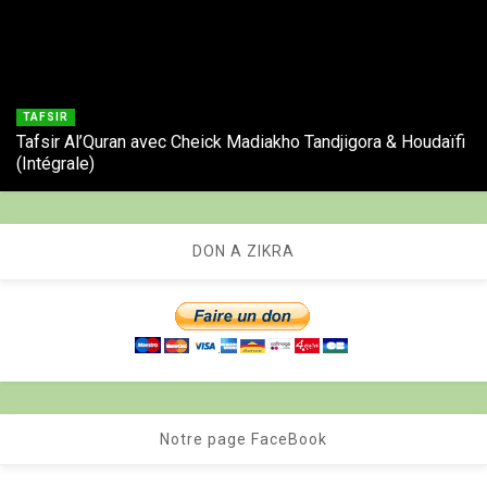
TAFSIR
Tafsir Al’Quran avec Cheick Madiakho Tandjigora & Houdaïfi
(Intégrale)
DON A ZIKRA
Notre page FaceBook