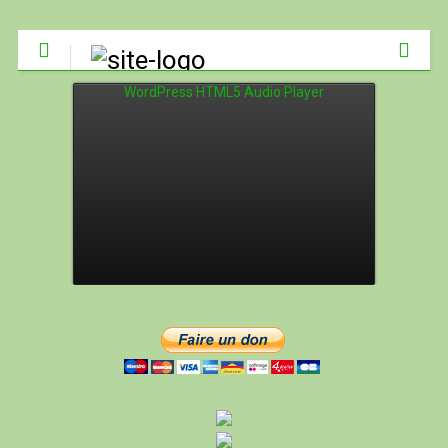
WordPress HTML5 Audio Player