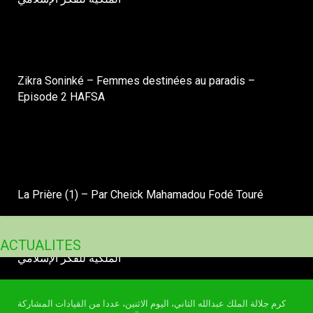
Zikra Soninké – Femmes destinées au paradis –
Episode 2 HAFSA
La Prière (1) – Par Cheick Mahamadou Fodé Touré
VIDÉOS
الملك يكرم قيادات مشاركة في مؤتمر مؤسسة آل البيت
ACTUALITES
الملكية للفكر الإسلامي
كرم جلالة الملك عبدالله الثاني، اليوم الاثنين، عددا من القيادات المشاركة