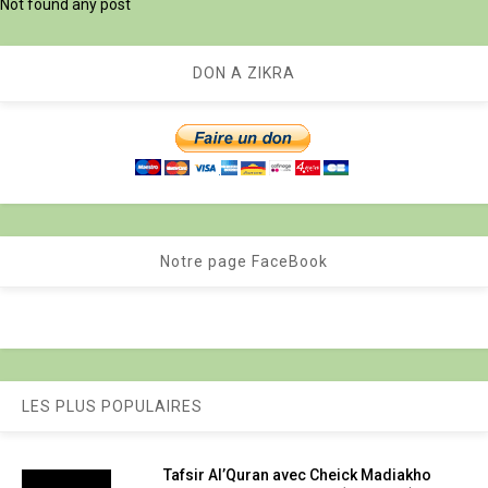
Not found any post
DON A ZIKRA
Notre page FaceBook
LES PLUS POPULAIRES
Tafsir Al’Quran avec Cheick Madiakho