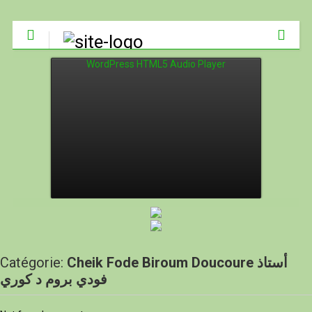
WordPress HTML5 Audio Player
Catégorie:
Cheik Fode Biroum Doucoure ‏أستاذ
فودي بروم د كوري