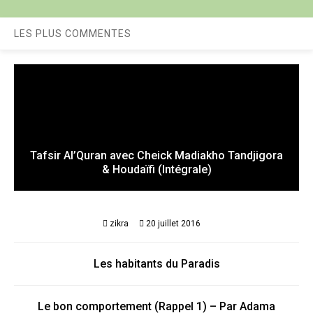
LES PLUS COMMENTES
Tafsir Al’Quran avec Cheick Madiakho Tandjigora
& Houdaïfi (Intégrale)
zikra
20 juillet 2016
Les habitants du Paradis
Le bon comportement (Rappel 1) – Par Adama