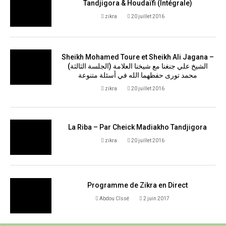
Tandjigora & Houdaïfi (Intégrale)
zikra
20 juillet 2016
Sheikh Mohamed Toure et Sheikh Ali Jagana –
(الجلسة الثالثة) الشيخ علي جنغنا مع شيخنا العلامة
محمد تورى حفظهما الله في أسئلة متنوعة
zikra
20 juillet 2016
La Riba – Par Cheick Madiakho Tandjigora
zikra
20 juillet 2016
Programme de Zikra en Direct
Abdou CIssé
2 juin 2017