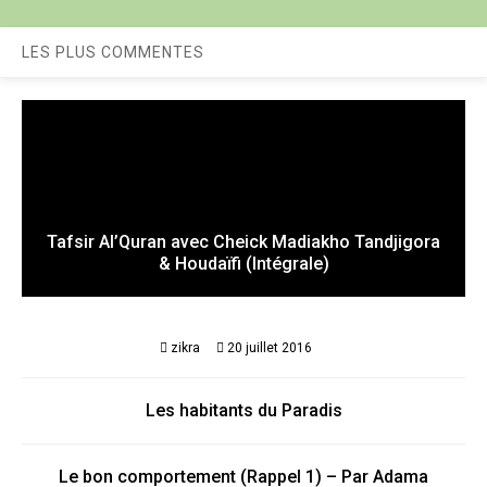
LES PLUS COMMENTES
Tafsir Al’Quran avec Cheick Madiakho Tandjigora
& Houdaïfi (Intégrale)
zikra
20 juillet 2016
Les habitants du Paradis
Le bon comportement (Rappel 1) – Par Adama