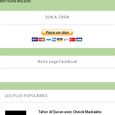
Not found any post
DON A ZIKRA
Notre page FaceBook
LES PLUS POPULAIRES
Tafsir Al’Quran avec Cheick Madiakho