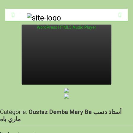
WordPress HTML5 Audio Player
Catégorie:
Oustaz Demba Mary Ba ‏أستاذ دنمب
ماري باه