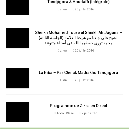
Tandjigora & Houdaïfi (Intégrale)
zikra
20 juillet 2016
Sheikh Mohamed Toure et Sheikh Ali Jagana –
(الجلسة الثالثة) الشيخ علي جنغنا مع شيخنا العلامة
محمد تورى حفظهما الله في أسئلة متنوعة
zikra
20 juillet 2016
La Riba – Par Cheick Madiakho Tandjigora
zikra
20 juillet 2016
Programme de Zikra en Direct
Abdou CIssé
2 juin 2017