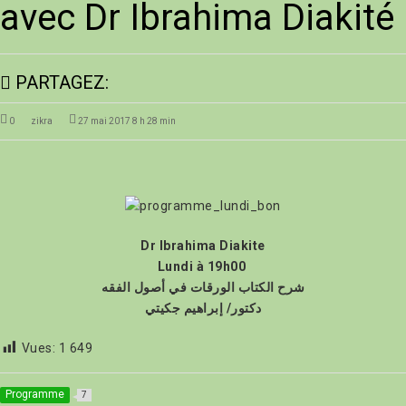
avec Dr Ibrahima Diakité
PARTAGEZ:
0
zikra
27 mai 2017 8 h 28 min
Dr Ibrahima Diakite
Lundi à 19h00
شرح الكتاب الورقات في أصول الفقه
دكتور/ إبراهيم جكيتي
Vues:
1 649
Programme
7