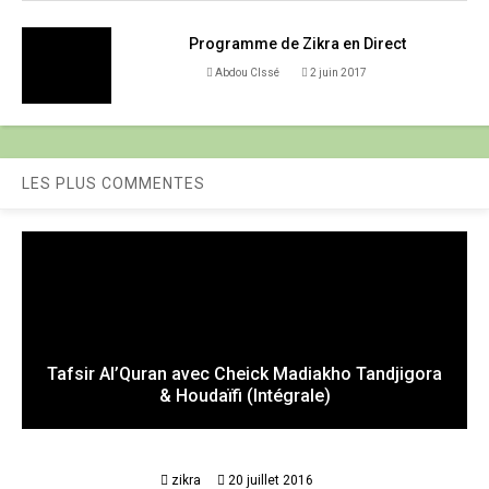
Programme de Zikra en Direct
Abdou CIssé
2 juin 2017
LES PLUS COMMENTES
Tafsir Al’Quran avec Cheick Madiakho Tandjigora
& Houdaïfi (Intégrale)
zikra
20 juillet 2016