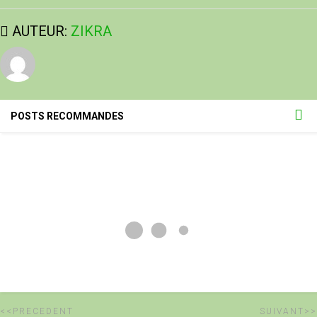
AUTEUR:
ZIKRA
POSTS RECOMMANDES
<<PRECEDENT
SUIVANT>>