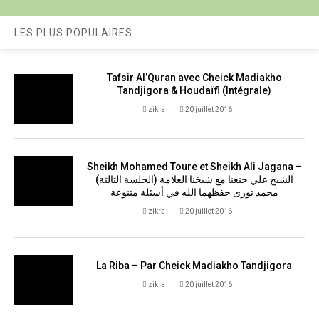
LES PLUS POPULAIRES
Tafsir Al’Quran avec Cheick Madiakho
Tandjigora & Houdaïfi (Intégrale)
zikra
20 juillet 2016
Sheikh Mohamed Toure et Sheikh Ali Jagana –
(الجلسة الثالثة) الشيخ علي جنغنا مع شيخنا العلامة
محمد تورى حفظهما الله في أسئلة متنوعة
zikra
20 juillet 2016
La Riba – Par Cheick Madiakho Tandjigora
zikra
20 juillet 2016